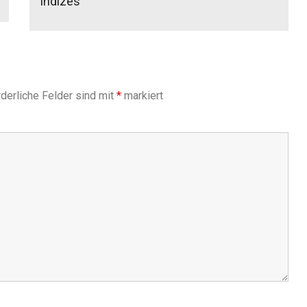
Indizes
derliche Felder sind mit
*
markiert