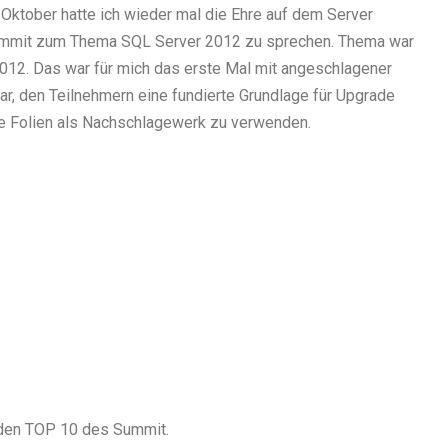
 Oktober hatte ich wieder mal die Ehre auf dem Server
mmit zum Thema SQL Server 2012 zu sprechen. Thema war
012. Das war für mich das erste Mal mit angeschlagener
r, den Teilnehmern eine fundierte Grundlage für Upgrade
ie Folien als Nachschlagewerk zu verwenden.
r den TOP 10 des Summit.