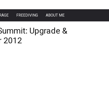
RÄGE
FREEDIVING
ABOUT ME
 Summit: Upgrade &
r 2012