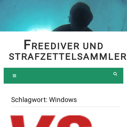
Skip
to
content
F
REEDIVER UND
STRAFZETTELSAMMLER
Schlagwort:
Windows