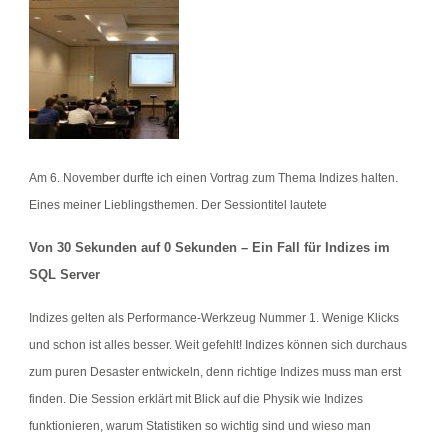
Am 6. November durfte ich einen Vortrag zum Thema Indizes halten.
Eines meiner Lieblingsthemen. Der Sessiontitel lautete
Von 30 Sekunden auf 0 Sekunden – Ein Fall für Indizes im
SQL Server
Indizes gelten als Performance-Werkzeug Nummer 1. Wenige Klicks
und schon ist alles besser. Weit gefehlt! Indizes können sich durchaus
zum puren Desaster entwickeln, denn richtige Indizes muss man erst
finden. Die Session erklärt mit Blick auf die Physik wie Indizes
funktionieren, warum Statistiken so wichtig sind und wieso man