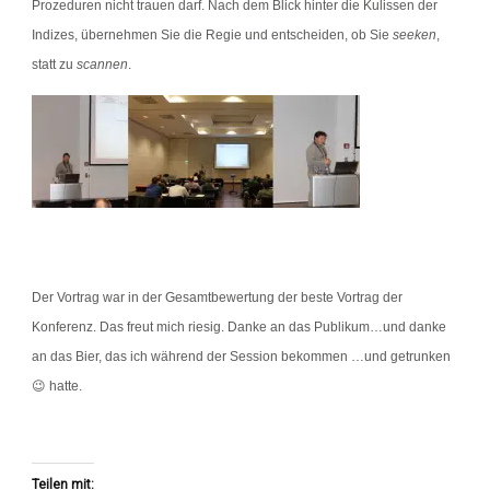
Prozeduren nicht trauen darf. Nach dem Blick hinter die Kulissen der
Indizes, übernehmen Sie die Regie und entscheiden, ob Sie
seeken
,
statt zu
scannen
.
Der Vortrag war in der Gesamtbewertung der beste Vortrag der
Konferenz. Das freut mich riesig. Danke an das Publikum…und danke
an das Bier, das ich während der Session bekommen …und getrunken
😉 hatte.
Teilen mit: