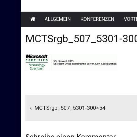
ALLGEMEIN
KONFERENZEN
VORT
MCTSrgb_507_5301-30
Beitragsnavigation
MCTSrgb_507_5301-300×54
Schreibe einen Kommentar