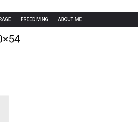
RÄGE
FREEDIVING
ABOUT ME
0×54