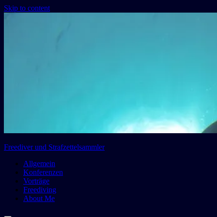
Skip to content
Freediver und Strafzettelsammler
Allgemein
Konferenzen
Vorträge
Freediving
About Me