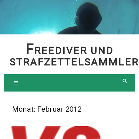
Skip
to
content
F
REEDIVER UND
STRAFZETTELSAMMLER
Monat:
Februar 2012