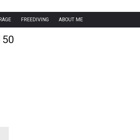
RÄGE
FREEDIVING
ABOUT ME
150