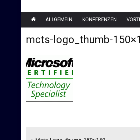
ALLGEMEIN
KONFERENZEN
VORT
mcts-logo_thumb-150×
Beitragsnavigation