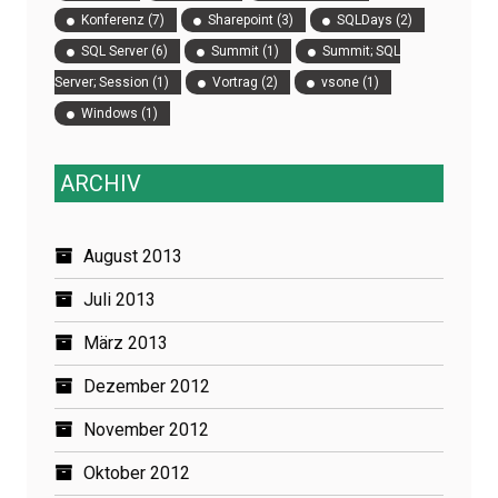
Konferenz
(7)
Sharepoint
(3)
SQLDays
(2)
SQL Server
(6)
Summit
(1)
Summit; SQL
Server; Session
(1)
Vortrag
(2)
vsone
(1)
Windows
(1)
ARCHIV
August 2013
Juli 2013
März 2013
Dezember 2012
November 2012
Oktober 2012