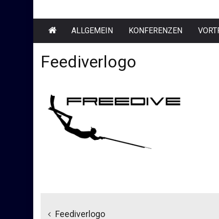
ALLGEMEIN
KONFERENZEN
VORT
Feediverlogo
Beitragsnavigation
Feediverlogo