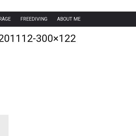
RÄGE
FREEDIVING
ABOUT ME
201112-300×122