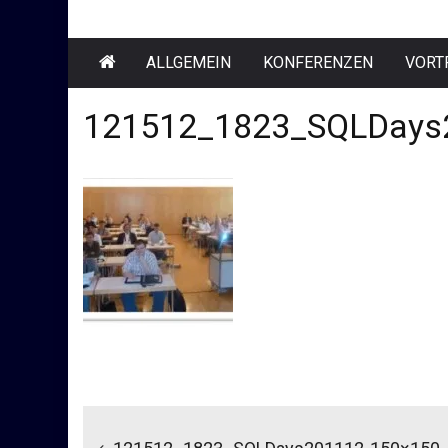
ALLGEMEIN
KONFERENZEN
VORT
121512_1823_SQLDays
Beitragsnavigation