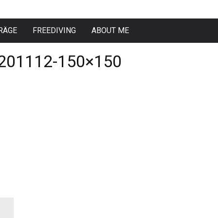
RÄGE
FREEDIVING
ABOUT ME
201112-150×150