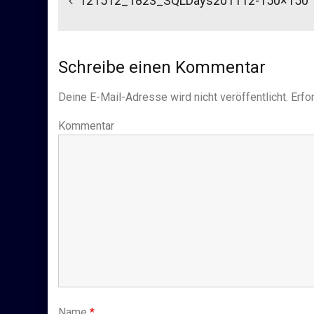
121512_1823_SQLDays201112-150×150
Schreibe einen Kommentar
Deine E-Mail-Adresse wird nicht veröffentlicht.
Erfor
Kommentar
Name
*