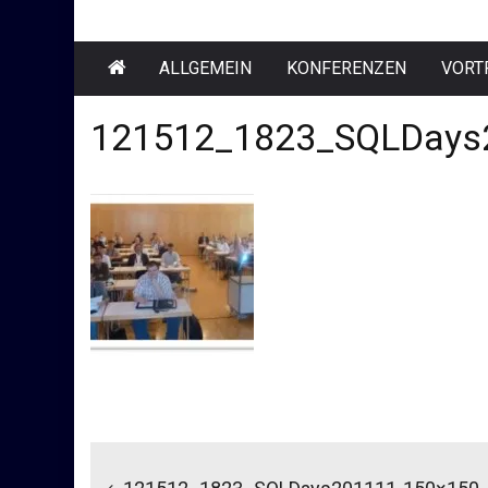
ALLGEMEIN
KONFERENZEN
VORT
121512_1823_SQLDays
Beitragsnavigation