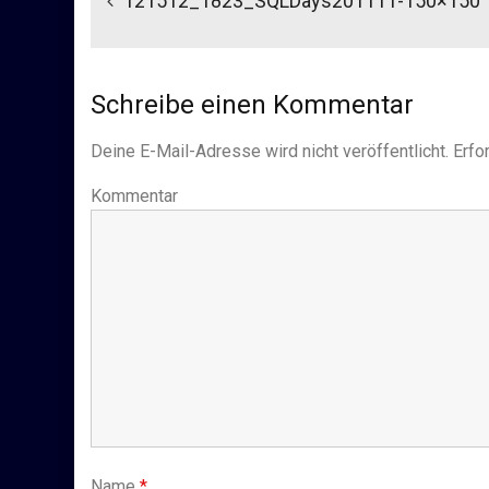
121512_1823_SQLDays201111-150×150
Schreibe einen Kommentar
Deine E-Mail-Adresse wird nicht veröffentlicht.
Erfor
Kommentar
Name
*