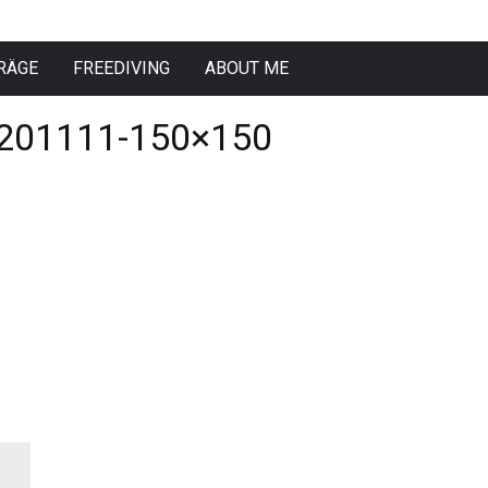
RÄGE
FREEDIVING
ABOUT ME
201111-150×150