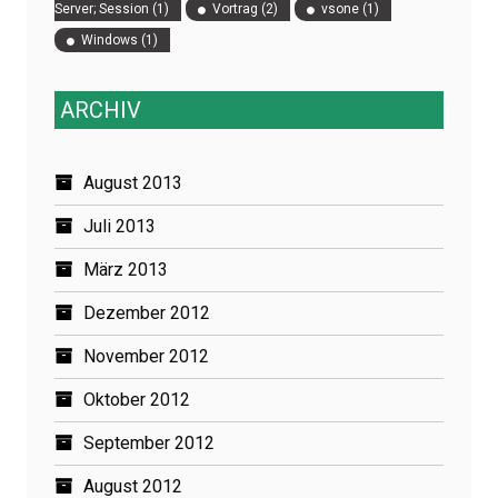
Server; Session
(1)
Vortrag
(2)
vsone
(1)
Windows
(1)
ARCHIV
August 2013
Juli 2013
März 2013
Dezember 2012
November 2012
Oktober 2012
September 2012
August 2012