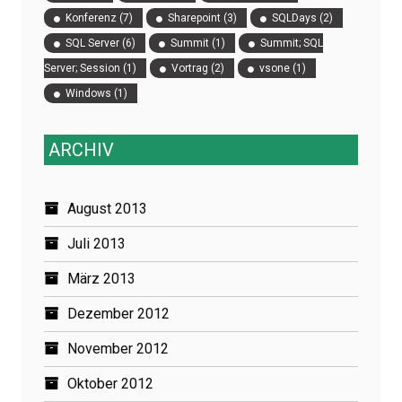
Konferenz
(7)
Sharepoint
(3)
SQLDays
(2)
SQL Server
(6)
Summit
(1)
Summit; SQL
Server; Session
(1)
Vortrag
(2)
vsone
(1)
Windows
(1)
ARCHIV
August 2013
Juli 2013
März 2013
Dezember 2012
November 2012
Oktober 2012